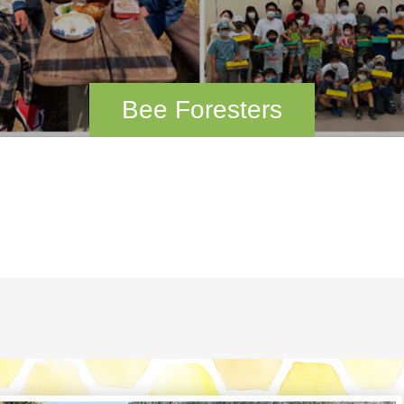
Bee Foresters