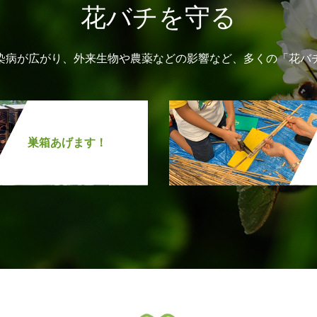
花バチを守る
染病が広がり、外来生物や農薬などの影響など、多くの「花バ
巣箱あげます！