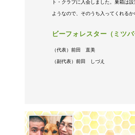
ト・クラブに入会しました。巣箱は設
ようなので、そのうち入ってくれるか
ビーフォレスター（ミツバ
（代表）前田 直美
（副代表）前田 しづえ