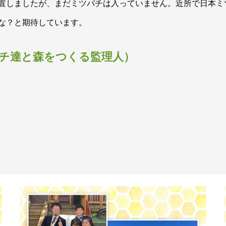
置しましたが、まだミツバチは入っていません。近所で日本ミ
な？と期待しています。
チ達と森をつくる監理人）