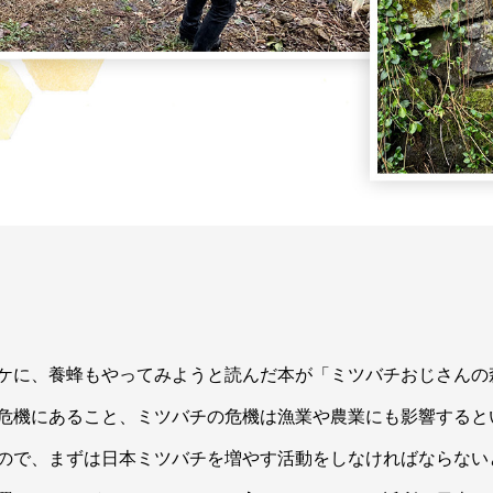
ケに、養蜂もやってみようと読んだ本が「ミツバチおじさんの
危機にあること、ミツバチの危機は漁業や農業にも影響すると
ので、まずは日本ミツバチを増やす活動をしなければならない