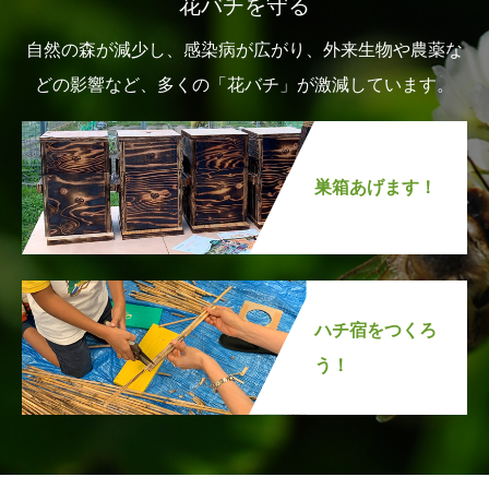
花バチを守る
自然の森が減少し、感染病が広がり、外来生物や農薬な
どの影響など、多くの「花バチ」が激減しています。
巣箱あげます！
ハチ宿をつくろ
う！