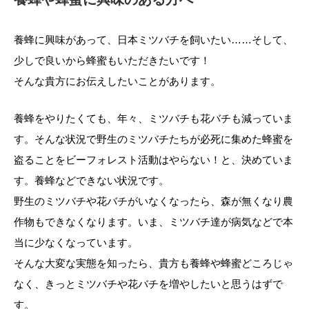
養蜂に興味があって、日本ミツバチを飼いたい……そして、
少しで良いから蜂蜜もいただきたいです！
そんな貴方にお伝えしたいことがあります。
養蜂をやりたくても、年々、ミツバチも花バチも減っていま
す。そんな状況で野生のミツバチたちが必死に集めた蜂蜜を
盗ることをビーフォレスト活動はやらない！と、決めていま
す。養蜂などできない状況です。
野生のミツバチや花バチがいなくなったら、森が無くなり農
作物もできなくなります。いま、ミツバチ達が病気などで本
当に少なくなっています。
そんな大変な実態を知ったら、貴方も養蜂や蜂蜜どころじゃ
なく、きっとミツバチや花バチを増やしたいと思うはずで
す。