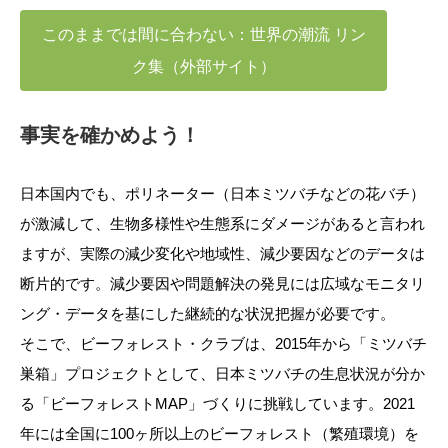
このままでは間に合わない：世界の潮流 リン
ク集（外部サイト）
事実を確かめよう！
日本国内でも、ポリネーター（日本ミツバチなどの花バチ）
が激減して、生物多様性や生態系にダメージがあると言われ
ますが、実際の減少変化や地域性、減少要因などのデータは
断片的です。減少要因や問題解決の発見には広域なモニタリ
ング・データを基にした継続的な状況把握が必要です。
そこで、ビーフォレスト・クラブは、2015年から「ミツバチ
巣箱」プロジェクトとして、日本ミツバチの生息状況が分か
る「ビーフォレストMAP」づくりに挑戦しています。2021
年には全国に100ヶ所以上のビーフォレスト（繁殖環境）を