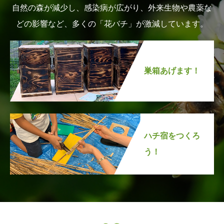
自然の森が減少し、感染病が広がり、外来生物や農薬な
どの影響など、多くの「花バチ」が激減しています。
巣箱あげます！
ハチ宿をつくろ
う！