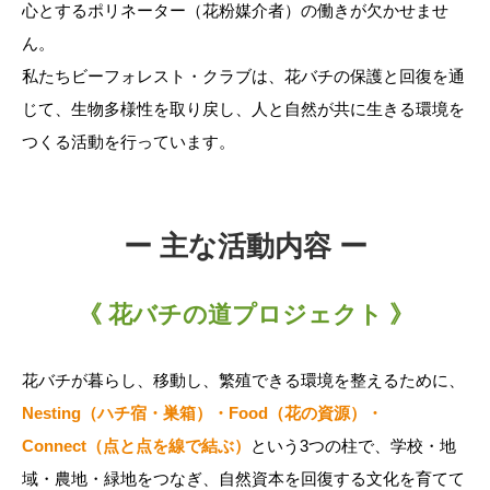
心とするポリネーター（花粉媒介者）の働きが欠かせませ
ん。
私たちビーフォレスト・クラブは、花バチの保護と回復を通
じて、生物多様性を取り戻し、人と自然が共に生きる環境を
つくる活動を行っています。
ー 主な活動内容 ー
《 花バチの道プロジェクト 》
花バチが暮らし、移動し、繁殖できる環境を整えるために、
Nesting（ハチ宿・巣箱）・Food（花の資源）・
Connect（点と点を線で結ぶ）
という3つの柱で、学校・地
域・農地・緑地をつなぎ、自然資本を回復する文化を育てて