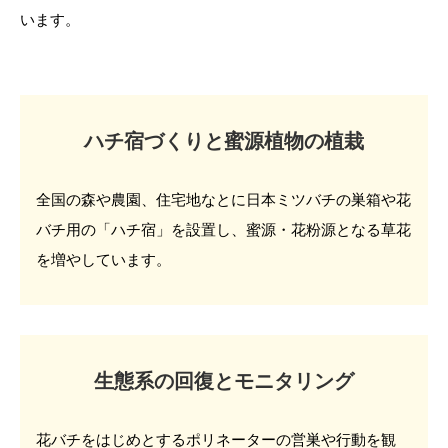
います。
ハチ宿づくりと蜜源植物の植栽
全国の森や農園、住宅地なとに日本ミツバチの巣箱や花
バチ用の「ハチ宿」を設置し、蜜源・花粉源となる草花
を増やしています。
生態系の回復とモニタリング
花バチをはじめとするポリネーターの営巣や行動を観