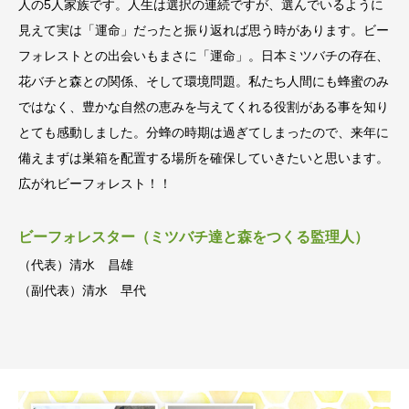
人の5人家族です。人生は選択の連続ですが、選んでいるように
見えて実は「運命」だったと振り返れば思う時があります。ビー
フォレストとの出会いもまさに「運命」。日本ミツバチの存在、
花バチと森との関係、そして環境問題。私たち人間にも蜂蜜のみ
ではなく、豊かな自然の恵みを与えてくれる役割がある事を知り
とても感動しました。分蜂の時期は過ぎてしまったので、来年に
備えまずは巣箱を配置する場所を確保していきたいと思います。
広がれビーフォレスト！！
ビーフォレスター（ミツバチ達と森をつくる監理人）
（代表）清水 昌雄
（副代表）清水 早代