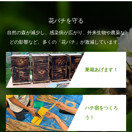
花バチを守る
自然の森が減少し、感染病が広がり、外来生物や農薬な
どの影響など、多くの「花バチ」が激減しています。
巣箱あげます！
ハチ宿をつくろ
う！