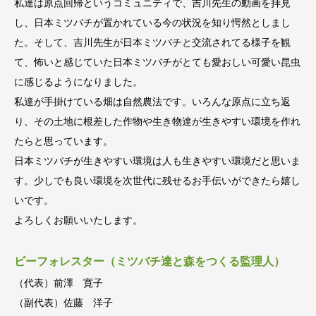
私達は原点回帰というコミュニティで、吉川先生の動画を拝見
し、日本ミツバチが置かれている今の状況を知り愕然としまし
た。そして、吉川先生が日本ミツバチと交流されてる様子を観
て、怖いと感じていた日本ミツバチがとても愛おしい可愛い昆虫
に感じるようになりました。
私達が手掛けている畑は自然農法です。いろんな原点に立ち返
り、その土地に根差した作物や生き物達が生きやすい環境を作れ
たらと思っています。
日本ミツバチが生きやすい環境は人も生きやすい環境だと思いま
す。少しでも良い環境を次世代に残せるお手伝いができたら嬉し
いです。
よろしくお願いいたします。
ビーフォレスター（ミツバチ達と森をつくる監理人）
（代表）前澤 寛子
（副代表）佐藤 洋子