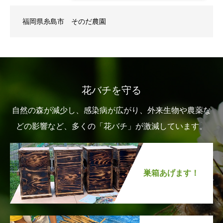
福岡県糸島市 そのだ農園
花バチを守る
自然の森が減少し、感染病が広がり、外来生物や農薬な
どの影響など、多くの「花バチ」が激減しています。
巣箱あげます！