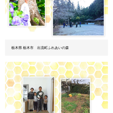
栃木県 栃木市 出流町ふれあいの森