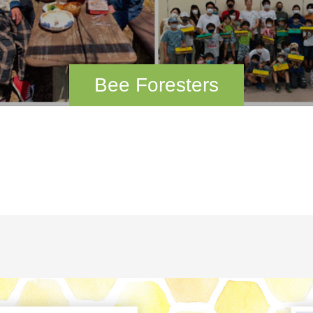
Bee Foresters