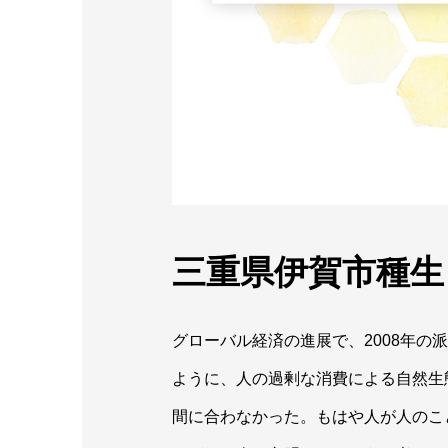
三重県伊賀市種生
グローバル経済の進展で、2008年
ように、人の過剰な消費による自然生
間に合わなかった。もはや人が人のこ