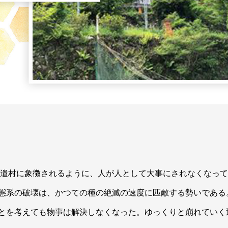
の派遣村に象徴されるように、人が人として大事にされなくなっ
態系の破壊は、かつての種の絶滅の速度に匹敵する勢いである
とを考えても物事は解決しなくなった。ゆっくりと崩れていく