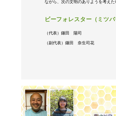
ながら、次の文明のありようを考えた
ビーフォレスター（ミツバ
（代表）鎌田 陽司
（副代表）鎌田 奈生司花