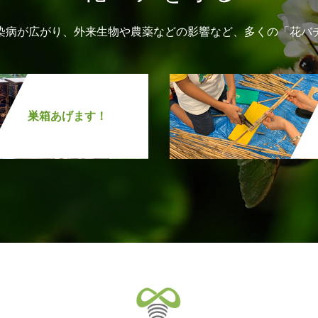
染病が広がり、外来生物や農薬などの影響など、多くの「花バ
巣箱あげます！