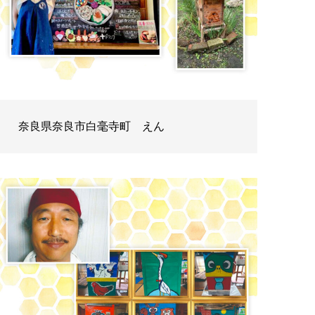
奈良県奈良市白毫寺町 えん