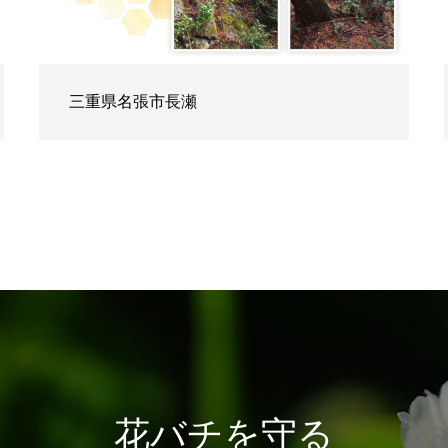
三重県名張市長瀬
花バチを守る